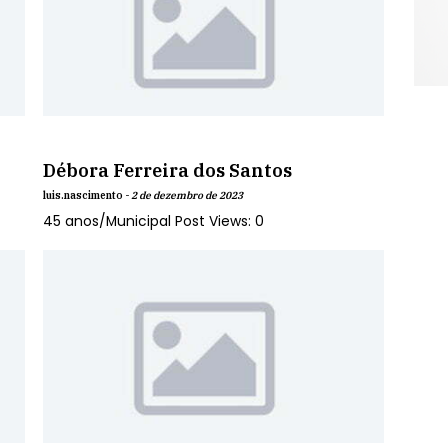
Débora Ferreira dos Santos
luis.nascimento -
2 de dezembro de 2023
45 anos/Municipal Post Views: 0