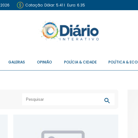
 2026
Cotação:
Dólar: 5.41
I
Euro: 6.35
GALERIAS
OPINIÃO
POLÍCIA & CIDADE
POLÍTICA & EC