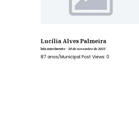
Lucília Alves Palmeira
luis.nascimento -
30 de novembro de 2023
87 anos/Municipal Post Views: 0