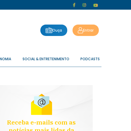
Ouça
Entrar
ONOMIA
SOCIAL & ENTRETENIMENTO
PODCASTS
Receba e-mails com as
notícias mais lidas da