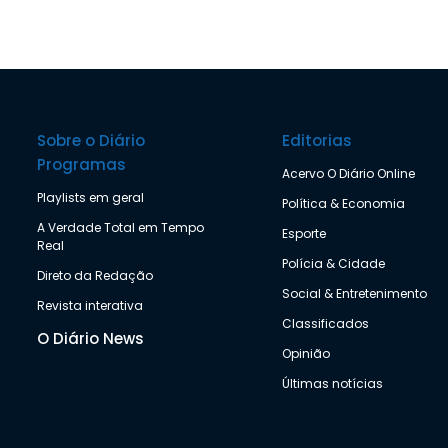
Sobre o Diário
Editorias
Programas
Acervo O Diário Online
Playlists em geral
Política & Economia
A Verdade Total em Tempo
Esporte
Real
Polícia & Cidade
Direto da Redação
Social & Entretenimento
Revista interativa
Classificados
O Diário News
Opinião
Últimas notícias