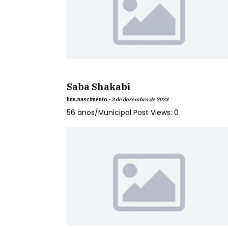
Saba Shakabi
luis.nascimento -
2 de dezembro de 2023
56 anos/Municipal Post Views: 0