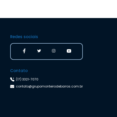
Redes sociais
Contato
(17) 3321-7070
contato@grupomonteirodebarros.com.br