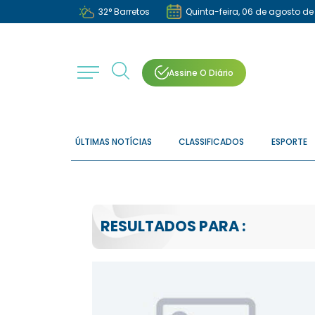
32
°
Barretos
Quinta-feira, 06 de agosto de
Assine O Diário
ÚLTIMAS NOTÍCIAS
CLASSIFICADOS
ESPORTE
RESULTADOS PARA :