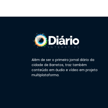
Além de ser o primeiro jornal diário da
cidade de Barretos, traz também
conteúdo em áudio e vídeo em projeto
multiplataforma.