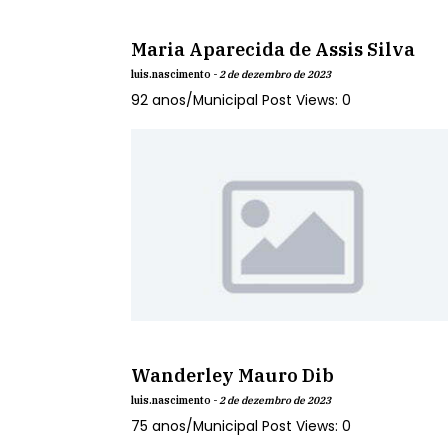
Maria Aparecida de Assis Silva
luis.nascimento -
2 de dezembro de 2023
92 anos/Municipal Post Views: 0
Wanderley Mauro Dib
luis.nascimento -
2 de dezembro de 2023
75 anos/Municipal Post Views: 0