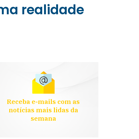
uma realidade
Receba e-mails com as
notícias mais lidas da
semana