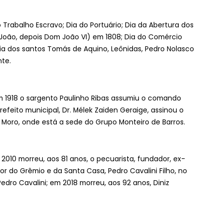
 Trabalho Escravo; Dia do Portuário; Dia da Abertura dos
 João, depois Dom João VI) em 1808; Dia do Comércio
e Dia dos santos Tomás de Aquino, Leônidas, Pedro Nolasco
te.
em 1918 o sargento Paulinho Ribas assumiu o comando
refeito municipal, Dr. Mélek Zaiden Geraige, assinou o
 Moro, onde está a sede do Grupo Monteiro de Barros.
2010 morreu, aos 81 anos, o pecuarista, fundador, ex-
or do Grêmio e da Santa Casa, Pedro Cavalini Filho, no
dro Cavalini; em 2018 morreu, aos 92 anos, Diniz