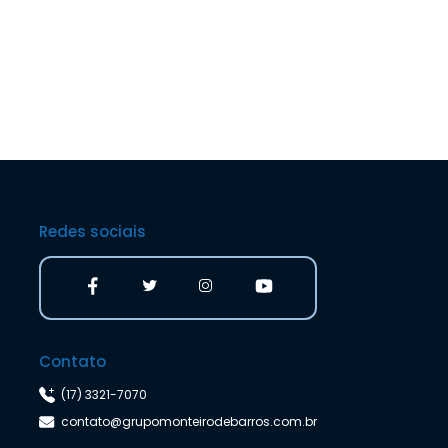
Redes sociais
Contato
(17) 3321-7070
contato@grupomonteirodebarros.com.br