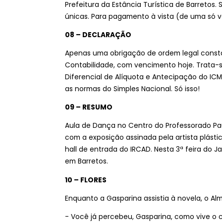
Prefeitura da Estância Turística de Barretos. S
únicas. Para pagamento à vista (de uma só v
08 – DECLARAÇÃO
Apenas uma obrigação de ordem legal consta d
Contabilidade, com vencimento hoje. Trata-s
Diferencial de Alíquota e Antecipação do ICM
as normas do Simples Nacional. Só isso!
09 – RESUMO
Aula de Dança no Centro do Professorado Pau
com a exposição assinada pela artista plástic
hall de entrada do IRCAD. Nesta 3ª feira do 
em Barretos.
10 – FLORES
Enquanto a Gasparina assistia à novela, o A
- Você já percebeu, Gasparina, como vive o 