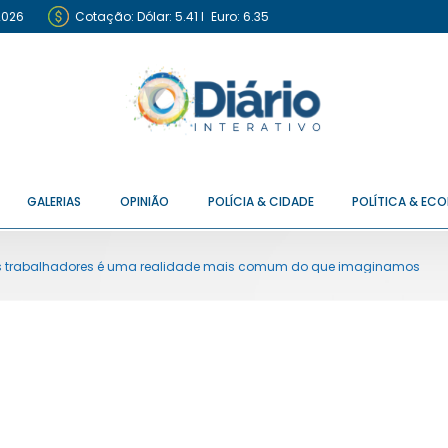
2026
Cotação:
Dólar: 5.41
I
Euro: 6.35
GALERIAS
OPINIÃO
POLÍCIA & CIDADE
POLÍTICA & EC
s trabalhadores é uma realidade mais comum do que imaginamos