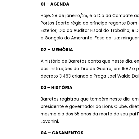
01 – AGENDA
Hoje, 28 de janeiro/25, é o Dia da Combate ao
Portos (carta régia do príncipe regente Dom
Exterior; Dia do Auditor Fiscal do Trabalho; 
e Gonçalo do Amarante. Fase da lua: minguan
02 – MEMÓRIA
A história de Barretos conta que neste dia, 
das instruções do Tiro de Guerra; em 1982 o p
decreto 3.453 criando a Praça Joel Waldo Dal
03 – HISTÓRIA
Barretos registrou que também neste dia, em 
presidente e governador do Lions Clube, diret
mesmo dia dos 55 anos da morte de seu pai Pe
Lavanini.
04 – CASAMENTOS