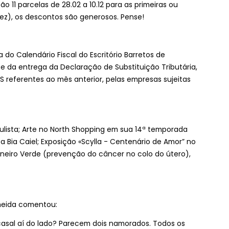
ão 11 parcelas de 28.02 a 10.12 para as primeiras ou
ez), os descontos são generosos. Pense!
o Calendário Fiscal do Escritório Barretos de
e da entrega da Declaração de Substituição Tributária,
S referentes ao mês anterior, pelas empresas sujeitas
lista; Arte no North Shopping em sua 14ª temporada
a Bia Caiel; Exposição «Scylla - Centenário de Amor” no
Janeiro Verde (prevenção do câncer no colo do útero),
lmeida comentou:
casal aí do lado? Parecem dois namorados. Todos os