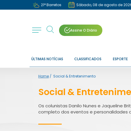
21
°
Barretos
Sábado, 08 de agosto de 202
Assine O Diário
ÚLTIMAS NOTÍCIAS
CLASSIFICADOS
ESPORTE
Home
/
Social & Entretenimento
Social & Entretenim
Os colunistas Danilo Nunes e Jaqueline B
completo dos eventos e personalidades 