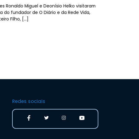
es Ronaldo Miguel e Deonísio Helko visitaram
la do fundador de O Diário e da Rede Vida,
eiro Filho, […]
Redes sociais