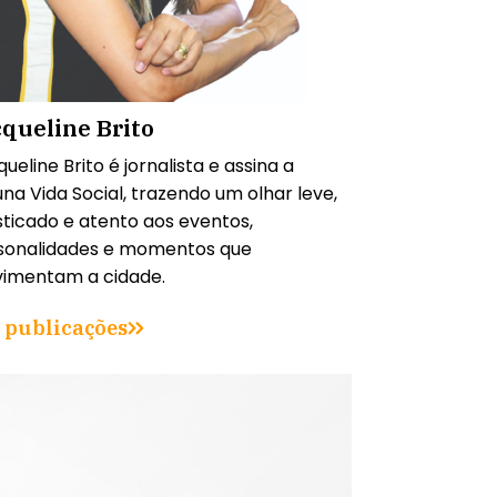
cqueline Brito
ueline Brito é jornalista e assina a
na Vida Social, trazendo um olhar leve,
sticado e atento aos eventos,
sonalidades e momentos que
imentam a cidade.
 publicações