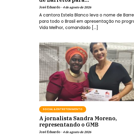
José Eduardo -
4 de agosto de 2026
A cantora Estela Blanco leva o nome de Barr
para todo o Brasil em apresentação no prog
Vida Melhor, comandado […]
SOCIAL & ENTRETENIMENTO
A jornalista Sandra Moreno,
representando o GMB
José Eduardo -
4 de agosto de 2026