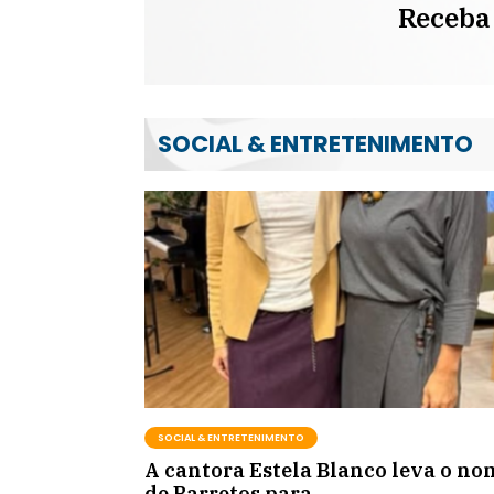
Receba 
SOCIAL & ENTRETENIMENTO
SOCIAL & ENTRETENIMENTO
A cantora Estela Blanco leva o no
de Barretos para...