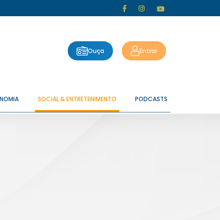
Ouça
Entrar
ONOMIA
SOCIAL & ENTRETENIMENTO
PODCASTS