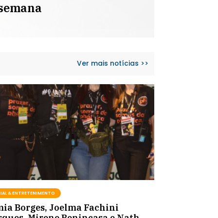
a semana
Ver mais notícias >>
IAL & ENTRETENIMENTO
ia Borges, Joelma Fachini
ques, Mirene Benincasa e Nath