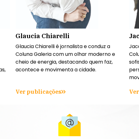
Glaucia Chiarelli
Ja
Glaucia Chiarelli é jornalista e conduz a
Jacq
Coluna Galeria com um olhar moderno e
Colu
cheio de energia, destacando quem faz,
sofi
as,
acontece e movimenta a cidade.
per
mov
Ver publicações
Ver