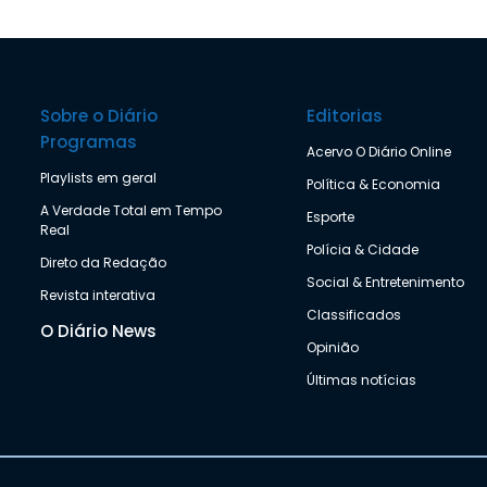
Sobre o Diário
Editorias
Programas
Acervo O Diário Online
Playlists em geral
Política & Economia
A Verdade Total em Tempo
Esporte
Real
Polícia & Cidade
Direto da Redação
Social & Entretenimento
Revista interativa
Classificados
O Diário News
Opinião
Últimas notícias