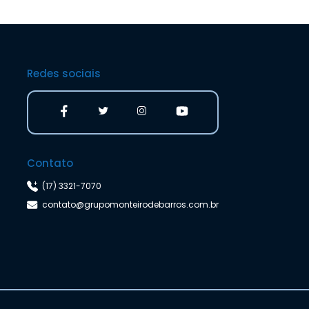
Redes sociais
Contato
(17) 3321-7070
contato@grupomonteirodebarros.com.br