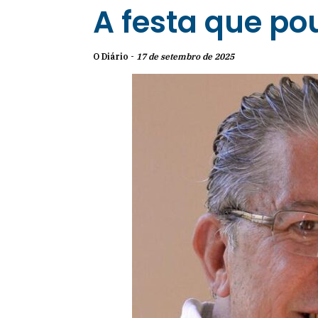
A festa que po
O Diário -
17 de setembro de 2025