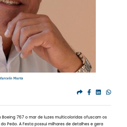
Marcelo Murta
m Boeing 767 o mar de luzes multicoloridas ofuscam os
do Peão. A Festa possui milhares de detalhes e gera