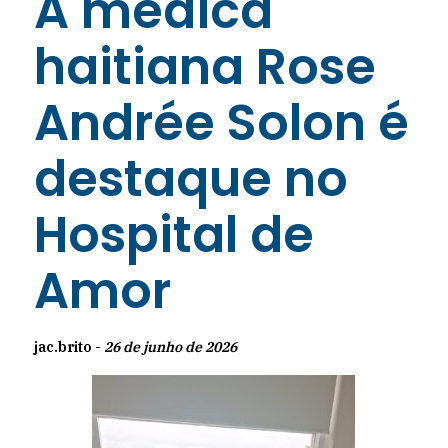
A médica
haitiana Rose
Andrée Solon é
destaque no
Hospital de
Amor
jac.brito -
26 de junho de 2026