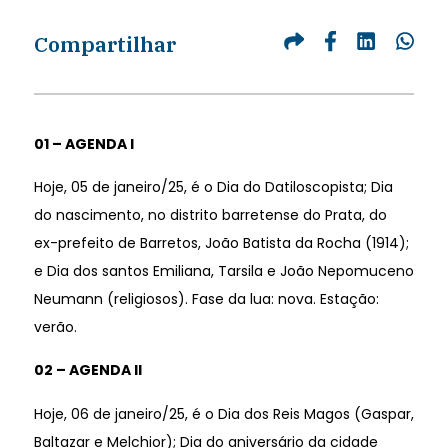
Compartilhar
01 – AGENDA I
Hoje, 05 de janeiro/25, é o Dia do Datiloscopista; Dia
do nascimento, no distrito barretense do Prata, do
ex-prefeito de Barretos, João Batista da Rocha (1914);
e Dia dos santos Emiliana, Tarsila e João Nepomuceno
Neumann (religiosos). Fase da lua: nova. Estação:
verão.
02 – AGENDA II
Hoje, 06 de janeiro/25, é o Dia dos Reis Magos (Gaspar,
Baltazar e Melchior); Dia do aniversário da cidade