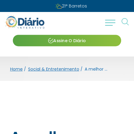
Domingo, 09 de agosto de 2026
Assine O Diário
Home
/
Social & Entretenimento
/
A melhor maneira de evitar o que nos atrasa é passar mais tempo com quem nos tira a pressa