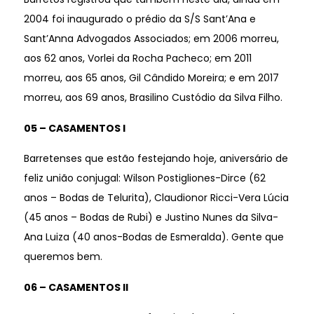
2004 foi inaugurado o prédio da S/S Sant’Ana e
Sant’Anna Advogados Associados; em 2006 morreu,
aos 62 anos, Vorlei da Rocha Pacheco; em 2011
morreu, aos 65 anos, Gil Cândido Moreira; e em 2017
morreu, aos 69 anos, Brasilino Custódio da Silva Filho.
05 – CASAMENTOS I
Barretenses que estão festejando hoje, aniversário de
feliz união conjugal: Wilson Postigliones-Dirce (62
anos – Bodas de Telurita), Claudionor Ricci-Vera Lúcia
(45 anos – Bodas de Rubi) e Justino Nunes da Silva-
Ana Luiza (40 anos-Bodas de Esmeralda). Gente que
queremos bem.
06 – CASAMENTOS II