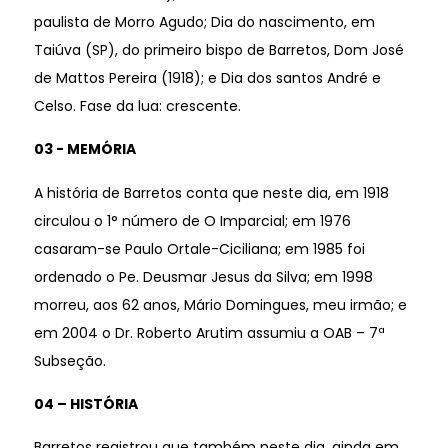
paulista de Morro Agudo; Dia do nascimento, em
Taiúva (SP), do primeiro bispo de Barretos, Dom José
de Mattos Pereira (1918); e Dia dos santos André e
Celso. Fase da lua: crescente.
03 - MEMÓRIA
A história de Barretos conta que neste dia, em 1918
circulou o 1° número de O Imparcial; em 1976
casaram-se Paulo Ortale-Ciciliana; em 1985 foi
ordenado o Pe. Deusmar Jesus da Silva; em 1998
morreu, aos 62 anos, Mário Domingues, meu irmão; e
em 2004 o Dr. Roberto Arutim assumiu a OAB – 7ª
Subseção.
04 – HISTÓRIA
Barretos registrou que também neste dia, ainda em