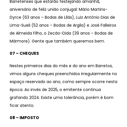
Barretenses que estarão festejando amanhã,
aniversário de feliz união conjugal: Mário Martins-
Dyrce (63 anos – Bodas de Lilás), Luiz Antônio Dias de
Lima-Sueli (52 anos – Bodas de Argila) e José Falleiros
de Almeida Filho, o Zecão-Dida (39 anos – Bodas de
Mármore). Gente que também queremos bem.
07 – CHEQUES
Nestes primeiros dias do mês e do ano em Barretos,
vimos alguns cheques preenchidos irregularmente no
espaço reservado ao ano, como sempre ocorre nesta
época. Ao invés de 2025, o emitente continua
grafando 2024. Existe uma tolerância, porém é bom
ficar atento.
08 – IMPOSTO