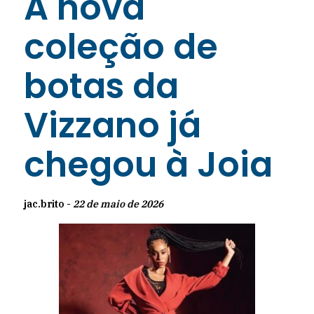
A nova
coleção de
botas da
Vizzano já
chegou à Joia
jac.brito -
22 de maio de 2026