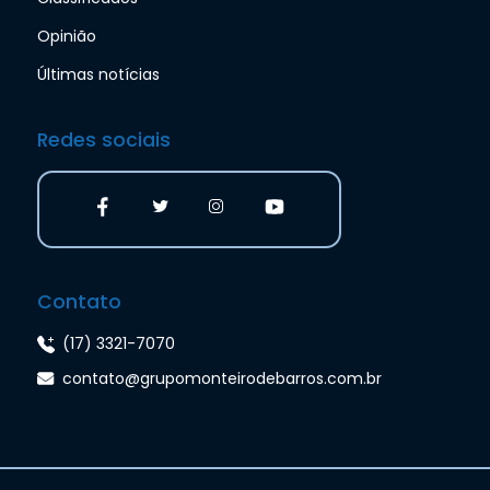
Opinião
Últimas notícias
Redes sociais
Contato
(17) 3321-7070
contato@grupomonteirodebarros.com.br