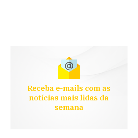
Receba e-mails com as
notícias mais lidas da
semana