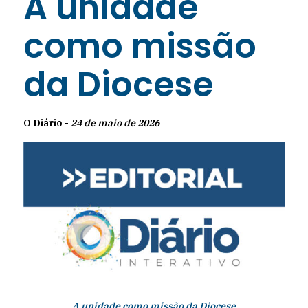
A unidade
como missão
da Diocese
O Diário -
24 de maio de 2026
A unidade como missão da Diocese