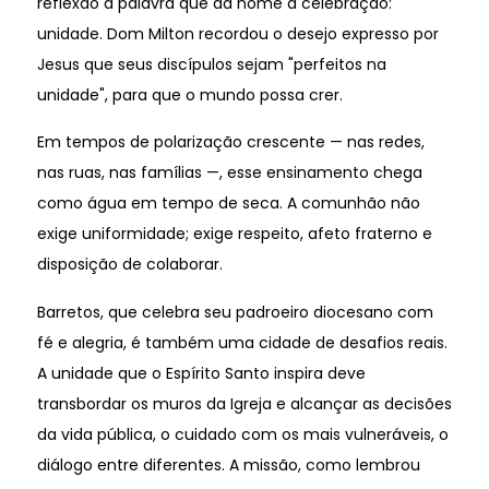
reflexão a palavra que dá nome à celebração:
unidade. Dom Milton recordou o desejo expresso por
Jesus que seus discípulos sejam "perfeitos na
unidade", para que o mundo possa crer.
Em tempos de polarização crescente — nas redes,
nas ruas, nas famílias —, esse ensinamento chega
como água em tempo de seca. A comunhão não
exige uniformidade; exige respeito, afeto fraterno e
disposição de colaborar.
Barretos, que celebra seu padroeiro diocesano com
fé e alegria, é também uma cidade de desafios reais.
A unidade que o Espírito Santo inspira deve
transbordar os muros da Igreja e alcançar as decisões
da vida pública, o cuidado com os mais vulneráveis, o
diálogo entre diferentes. A missão, como lembrou