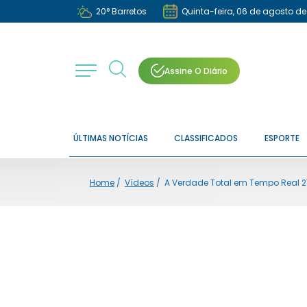
20
°
Barretos
Quinta-feira, 06 de agosto d
Assine O Diário
ÚLTIMAS NOTÍCIAS
CLASSIFICADOS
ESPORTE
Home
/
Vídeos
/
A Verdade Total em Tempo Real 