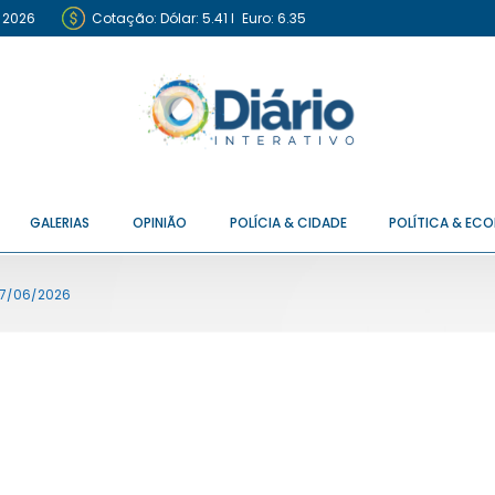
e 2026
Cotação:
Dólar: 5.41
I
Euro: 6.35
GALERIAS
OPINIÃO
POLÍCIA & CIDADE
POLÍTICA & EC
27/06/2026