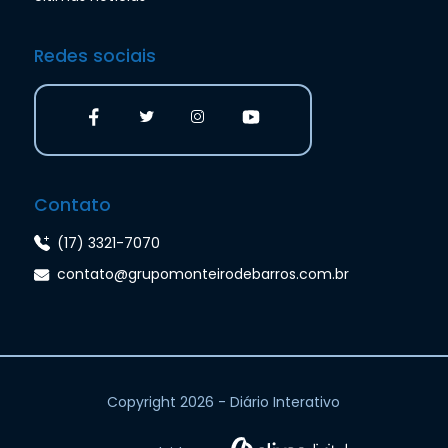
Redes sociais
Contato
(17) 3321-7070
contato@grupomonteirodebarros.com.br
Copyright 2026 - Diário Interativo