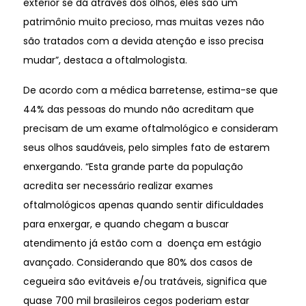
exterior se dá através dos olhos, eles são um
patrimônio muito precioso, mas muitas vezes não
são tratados com a devida atenção e isso precisa
mudar”, destaca a oftalmologista.
De acordo com a médica barretense, estima-se que
44% das pessoas do mundo não acreditam que
precisam de um exame oftalmológico e consideram
seus olhos saudáveis, pelo simples fato de estarem
enxergando. “Esta grande parte da população
acredita ser necessário realizar exames
oftalmológicos apenas quando sentir dificuldades
para enxergar, e quando chegam a buscar
atendimento já estão com a doença em estágio
avançado. Considerando que 80% dos casos de
cegueira são evitáveis e/ou tratáveis, significa que
quase 700 mil brasileiros cegos poderiam estar