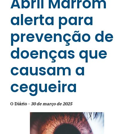
Abril Marrom
alerta para
prevenção de
doenças que
causam a
cegueira
O Diário -
30 de março de 2025