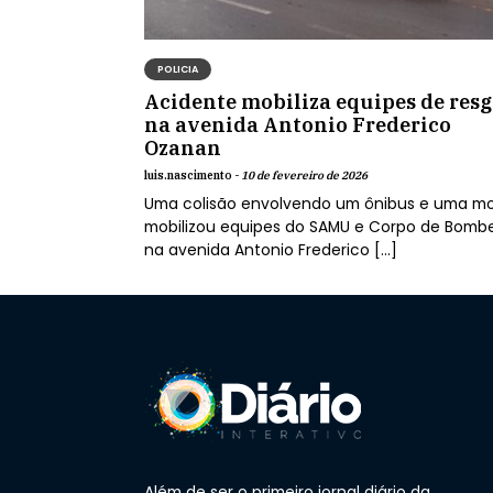
POLICIA
Acidente mobiliza equipes de resg
na avenida Antonio Frederico
Ozanan
luis.nascimento -
10 de fevereiro de 2026
Uma colisão envolvendo um ônibus e uma mo
mobilizou equipes do SAMU e Corpo de Bombe
na avenida Antonio Frederico […]
Além de ser o primeiro jornal diário da