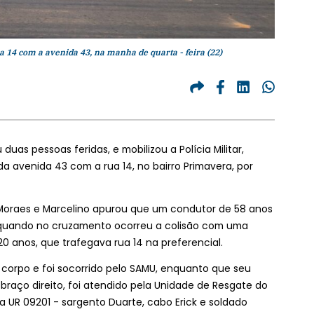
 14 com a avenida 43, na manha de quarta - feira (22)
as pessoas feridas, e mobilizou a Polícia Militar,
 avenida 43 com a rua 14, no bairro Primavera, por
res Moraes e Marcelino apurou que um condutor de 58 anos
, quando no cruzamento ocorreu a colisão com uma
0 anos, que trafegava rua 14 na preferencial.
corpo e foi socorrido pelo SAMU, enquanto que seu
braço direito, foi atendido pela Unidade de Resgate do
 UR 09201 - sargento Duarte, cabo Erick e soldado