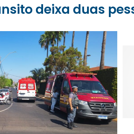
ânsito deixa duas pes