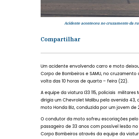
Acidente aconteceu no cruzamento da rua
Compartilhar
Um acidente envolvendo carro e moto deixou du
Corpo de Bombeiros e SAMU, no cruzamento da
volta das 10 horas de quarta – feira (22).
A equipe da viatura I33 115, policiais milita
dirigia um Chevrolet Malibu pela avenida 43
moto Honda Biz, conduzida por um jovem de 2
O condutor da moto sofreu escoriações pelo 
passageiro de 33 anos com possível lesão no 
Corpo Bombeiros através da equipe da viatura