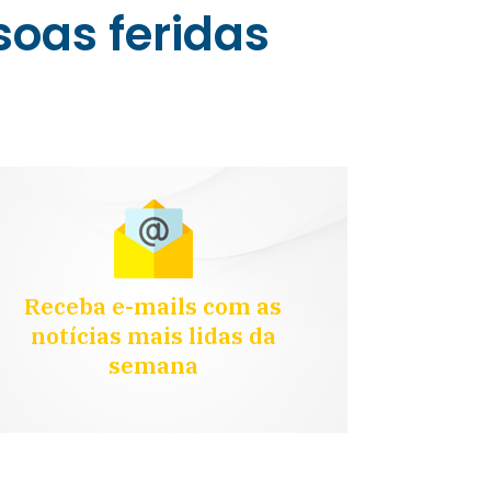
soas feridas
Receba e-mails com as
notícias mais lidas da
semana