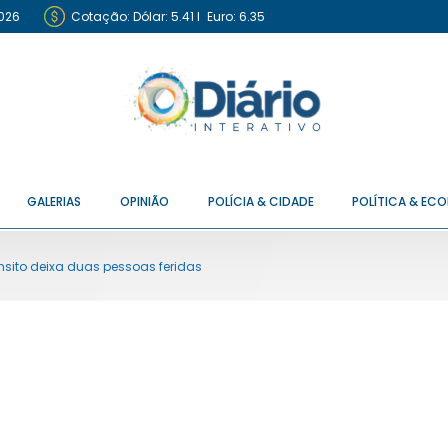
2026
Cotação:
Dólar: 5.41
I
Euro: 6.35
GALERIAS
OPINIÃO
POLÍCIA & CIDADE
POLÍTICA & EC
nsito deixa duas pessoas feridas