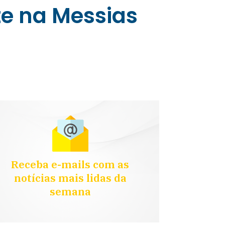
te na Messias
Receba e-mails com as
notícias mais lidas da
semana