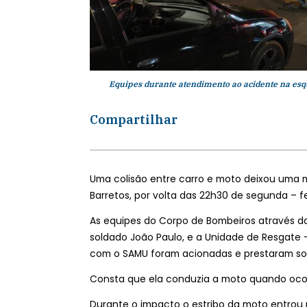
Equipes durante atendimento ao acidente na esq
Compartilhar
Uma colisão entre carro e moto deixou uma m
Barretos, por volta das 22h30 de segunda – fei
As equipes do Corpo de Bombeiros através da
soldado João Paulo, e a Unidade de Resgate
com o SAMU foram acionadas e prestaram soc
Consta que ela conduzia a moto quando ocor
Durante o impacto o estribo da moto entrou 