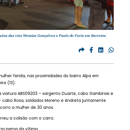
uina das vias Messias Gonçalves e Paulo de Faria em Barretos
ulher ferida, nas proximidades do bairro Alpa em
ra (13).
 viatura ABS09203 – sargento Duarte, cabo Gambirasi e
 – cabo Rosa, soldados Moreno e Andreta juntamente
orro a mulher de 30 anos.
reu a colisão com o carro.
na perna da vítima.