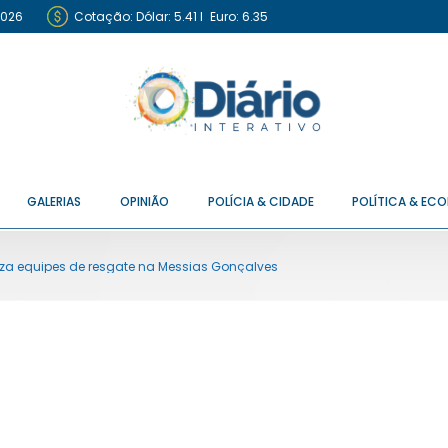
2026
Cotação:
Dólar: 5.41
I
Euro: 6.35
GALERIAS
OPINIÃO
POLÍCIA & CIDADE
POLÍTICA & EC
iza equipes de resgate na Messias Gonçalves