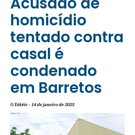
Acusado de
homicídio
tentado contra
casal é
condenado
em Barretos
O Diário -
14 de janeiro de 2025