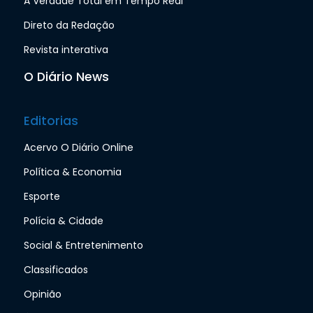
A Verdade Total em Tempo Real
Direto da Redação
Revista interativa
O Diário News
Editorias
Acervo O Diário Online
Política & Economia
Esporte
Polícia & Cidade
Social & Entretenimento
Classificados
Opinião