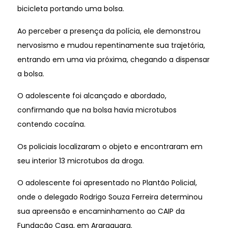
bicicleta portando uma bolsa.
Ao perceber a presença da polícia, ele demonstrou
nervosismo e mudou repentinamente sua trajetória,
entrando em uma via próxima, chegando a dispensar
a bolsa.
O adolescente foi alcançado e abordado,
confirmando que na bolsa havia microtubos
contendo cocaína.
Os policiais localizaram o objeto e encontraram em
seu interior 13 microtubos da droga.
O adolescente foi apresentado no Plantão Policial,
onde o delegado Rodrigo Souza Ferreira determinou
sua apreensão e encaminhamento ao CAIP da
Fundação Casa, em Araraquara.