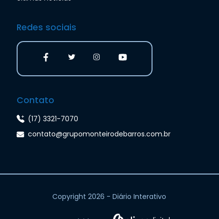
Redes sociais
Contato
(17) 3321-7070
contato@grupomonteirodebarros.com.br
Copyright 2026 - Diário Interativo