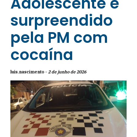
Adolescente é
surpreendido
pela PM com
cocaína
luis.nascimento -
2 de junho de 2026