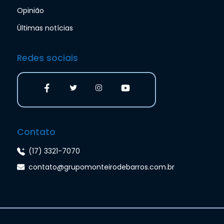
Opinião
Últimas notícias
Redes sociais
Contato
(17) 3321-7070
contato@grupomonteirodebarros.com.br