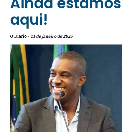
Ainda estamos
aqui!
O Diário -
11 de janeiro de 2025