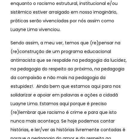
enquanto o racismo estrutural, institucional e/ou
sistêmico estiver arraigado em nosso imaginário,
práticas serão vivenciadas por nós assim como
Luayne Lima vivenciou.
Sendo assim, a meu ver, temos que (re)pensar na
(re)construção de um programa educacional
antirracista que se respalde na pedagogia da lucidez,
na pedagogia do respeito ao próximo, na pedagogia
da compaixão e não mais na pedagogia da
estupidez!. Ainda bem que estamos aqui para nos
solidarizar e apoiar em palavras e ações a cidadã
Luayne Lima. Estamos aqui porque é preciso
(re)lembrar que racismo é crime e para que isto
nunca mais aconteça. Se hoje podemos contar
histórias, e ler/ver as histórias livremente contadas é
porque a pedagogia do amor e do respeito ao