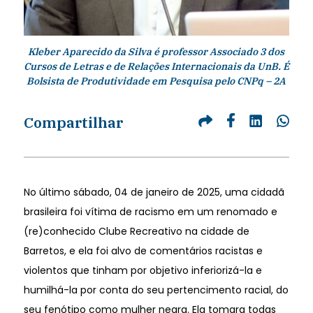
Kleber Aparecido da Silva é professor Associado 3 dos
Cursos de Letras e de Relações Internacionais da UnB. É
Bolsista de Produtividade em Pesquisa pelo CNPq – 2A
Compartilhar
No último sábado, 04 de janeiro de 2025, uma cidadã
brasileira foi vítima de racismo em um renomado e
(re)conhecido Clube Recreativo na cidade de
Barretos, e ela foi alvo de comentários racistas e
violentos que tinham por objetivo inferiorizá-la e
humilhá-la por conta do seu pertencimento racial, do
seu fenótipo como mulher negra. Ela tomara todas