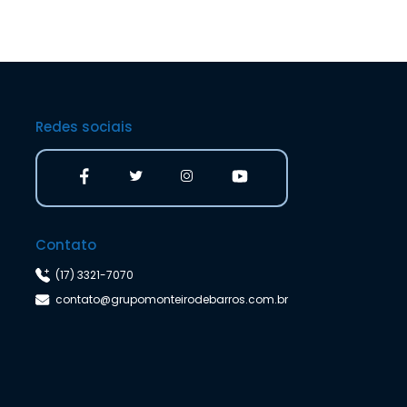
Redes sociais
Contato
(17) 3321-7070
contato@grupomonteirodebarros.com.br