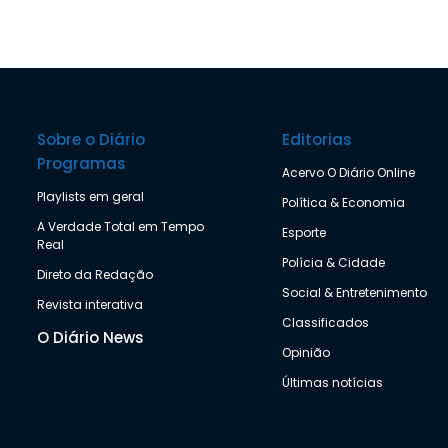
Sobre o Diário
Editorias
Programas
Acervo O Diário Online
Playlists em geral
Política & Economia
A Verdade Total em Tempo
Esporte
Real
Polícia & Cidade
Direto da Redação
Social & Entretenimento
Revista interativa
Classificados
O Diário News
Opinião
Últimas notícias