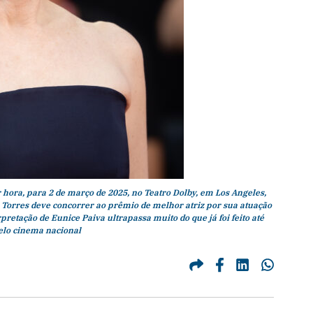
 hora, para 2 de março de 2025, no Teatro Dolby, em Los Angeles,
a Torres deve concorrer ao prêmio de melhor atriz por sua atuação
rpretação de Eunice Paiva ultrapassa muito do que já foi feito até
elo cinema nacional