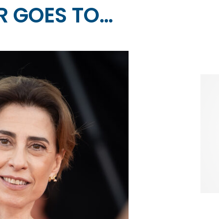
R GOES TO…