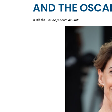
AND THE OSCA
O Diário -
21 de janeiro de 2025