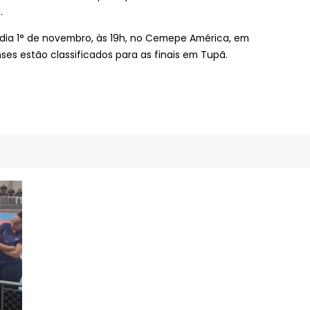
.
 dia 1° de novembro, às 19h, no Cemepe América, em
nses estão classificados para as finais em Tupã.