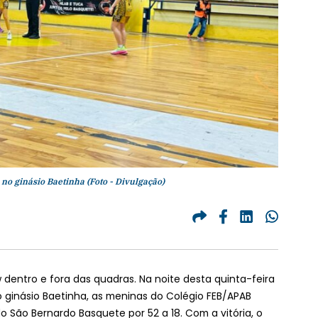
 no ginásio Baetinha (Foto - Divulgação)
entro e fora das quadras. Na noite desta quinta-feira
ginásio Baetinha, as meninas do Colégio FEB/APAB
o São Bernardo Basquete por 52 a 18. Com a vitória, o