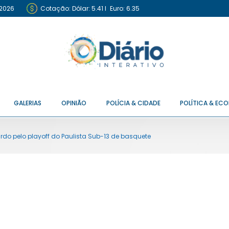
 2026
Cotação:
Dólar: 5.41
I
Euro: 6.35
GALERIAS
OPINIÃO
POLÍCIA & CIDADE
POLÍTICA & EC
do pelo playoff do Paulista Sub-13 de basquete