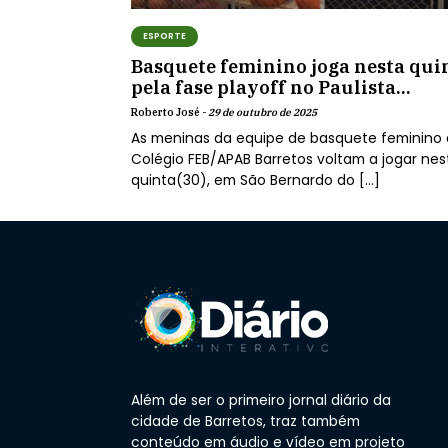
ESPORTE
Basquete feminino joga nesta qui
pela fase playoff no Paulista...
Roberto José -
29 de outubro de 2025
As meninas da equipe de basquete feminino
Colégio FEB/APAB Barretos voltam a jogar nes
quinta(30), em São Bernardo do […]
Além de ser o primeiro jornal diário da
cidade de Barretos, traz também
conteúdo em áudio e vídeo em projeto