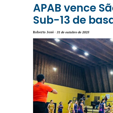
APAB vence São
Sub-13 de bas
Roberto José -
31 de outubro de 2025