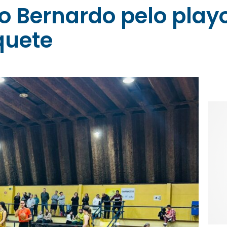
 Bernardo pelo playo
quete