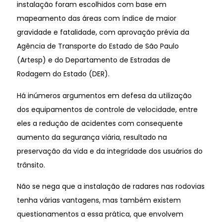
instalação foram escolhidos com base em
mapeamento das áreas com índice de maior
gravidade e fatalidade, com aprovação prévia da
Agência de Transporte do Estado de São Paulo
(Artesp) e do Departamento de Estradas de
Rodagem do Estado (DER).
Há inúmeros argumentos em defesa da utilização
dos equipamentos de controle de velocidade, entre
eles a redução de acidentes com consequente
aumento da segurança viária, resultado na
preservação da vida e da integridade dos usuários do
trânsito.
Não se nega que a instalação de radares nas rodovias
tenha várias vantagens, mas também existem
questionamentos a essa prática, que envolvem