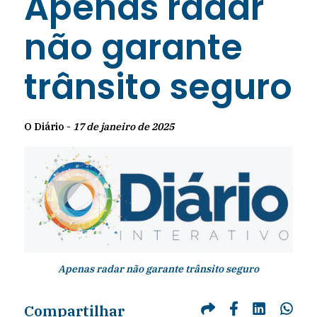
Apenas radar
não garante
trânsito seguro
O Diário -
17 de janeiro de 2025
Apenas radar não garante trânsito seguro
Compartilhar