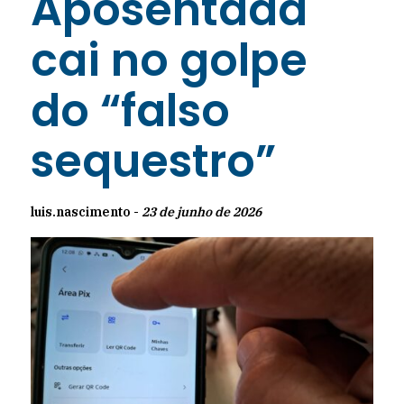
Aposentada
cai no golpe
do “falso
sequestro”
luis.nascimento -
23 de junho de 2026