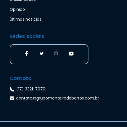
Opinião
Últimas notícias
Redes sociais
Contato
(17) 3321-7070
contato@grupomonteirodebarros.com.br