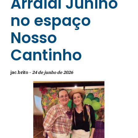
Arraial Junino
no espaço
Nosso
Cantinho
jac.brito -
24 de junho de 2026