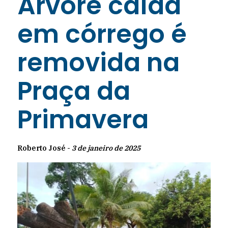
Árvore caída
em córrego é
removida na
Praça da
Primavera
Roberto José -
3 de janeiro de 2025