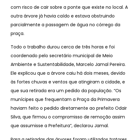
com risco de cair sobre a ponte que existe no local. A
outra árvore já havia caído e estava obstruindo
parcialmente a passagem de água no córrego da
praça.
Todo o trabalho durou cerca de três horas e foi
coordenado pelo secretário municipal de Meio
Ambiente e Sustentabilidade, Marcelo Jamal Pereira.
Ele explicou que a árvore caiu há dois meses, devido
às fortes chuvas e ventos que atingiram a cidade, e
que sua retirada era um pedido da população. “Os
munícipes que frequentam a Praça da Primavera
haviam feito o pedido diretamente ao prefeito Odair
Silva, que firmou o compromisso de remoção assim
que assumisse a Prefeitura”, declarou Jamal.
Para a retiradas das árvores foram utilizados tratores,