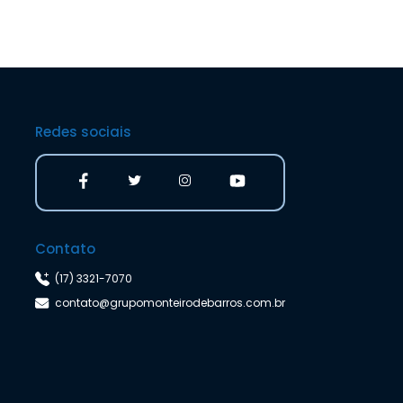
Redes sociais
Contato
(17) 3321-7070
contato@grupomonteirodebarros.com.br