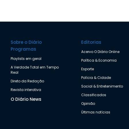
Sobre o Diário
Editorias
Programas
Acervo O Diário Online
Playlists em geral
Política & Economia
A Verdade Total em Tempo
Esporte
Real
Polícia & Cidade
Direto da Redação
Social & Entretenimento
Revista interativa
Classificados
O Diário News
Opinião
Últimas notícias