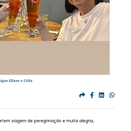
igas Eliane e Célia
urtem viagem de peregrinação e muita alegria,