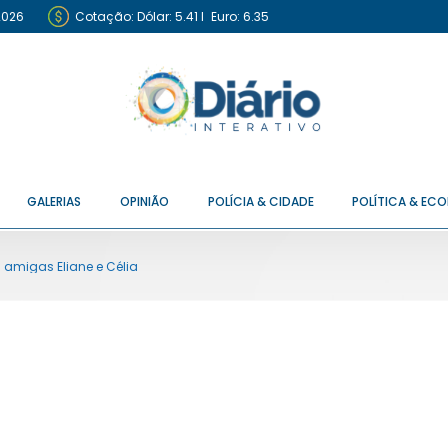
2026
Cotação:
Dólar: 5.41
I
Euro: 6.35
GALERIAS
OPINIÃO
POLÍCIA & CIDADE
POLÍTICA & EC
 amigas Eliane e Célia