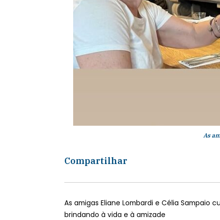
As am
Compartilhar
As amigas Eliane Lombardi e Célia Sampaio c
brindando à vida e à amizade