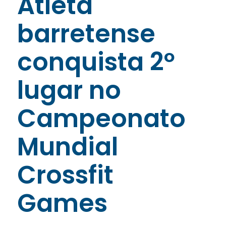
Atleta
barretense
conquista 2º
lugar no
Campeonato
Mundial
Crossfit
Games