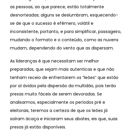
as pessoas, ao que parece, estão totalmente
desnorteadas; alguns se deslumbram, esquecendo-
se de que o sucesso é efêmero, volátil e
inconsistente, portanto, e para simplificar, passageiro,
mudando o formato e o conteúdo, como as nuvens
mudam, dependendo do vento que as dispersam.
As lideranças é que necessitam ser melhor
preparadas, que sejam mais autenticas e que não
tenham receio de enfrentarem os “leões” que estão
por aí ávidos pela dispersão da multidão, pois terão
presas muito fáceis de serem devoradas. Se
analisarmos, especialmente os períodos pré e
eleitorais, teremos a certeza de que os leões já
saíram àcaça e iniciaram seus abates, eis que, suas
presas já estão disponíveis.