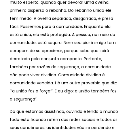
muito esperto, quando quer devorar uma ovelha,
primeiro dispersa o rebanho. Do rebanho unido ele
tem medo. A ovelha separada, desgarrada, é presa
fácil. Passemos para a comunidade. Enquanto ela
está unida, ela está protegida. A pessoa, no meio da
comunidade, está segura. Nem seu pior inimigo tem
coragem de se aproximar, porque sabe que sairá
derrotado pelo conjunto compacto. Portanto,
também por razões de segurança, a comunidade
não pode viver dividida. Comunidade dividida é
comunidade vencida. Há um outro proverbio que diz:
‘“a união faz a força”’. E eu digo: a união também faz
a segurança”.
Do que estamos assistindo, ouvindo e lendo o mundo
todo está ficando refém das redes sociais e todos os
seus congêneres, as identidades vão se perdendo e