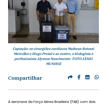
Captação: os cirurgiões cardíacos Matheus Botossi
Meirelles e Diego Pretal e ao centro, o biologista e
perfusionista Alysson Nascimento- FOTO JÂNIO
MUNHOZ
Compartilhar
A aeronave da Força Aérea Brasileira (FAB) com dois