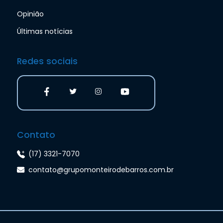
Opinião
Últimas notícias
Redes sociais
Contato
(17) 3321-7070
contato@grupomonteirodebarros.com.br