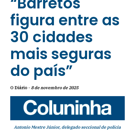
“Barretos
figura entre as
30 cidades
mais seguras
do país”
O Diário -
8 de novembro de 2025
Antonio Mestre Júnior, delegado seccional de polícia