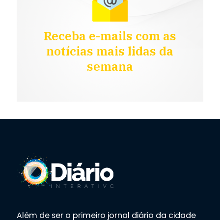
Receba e-mails com as
notícias mais lidas da
semana
Além de ser o primeiro jornal diário da cidade