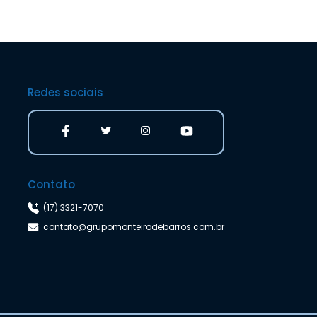
Redes sociais
Contato
(17) 3321-7070
contato@grupomonteirodebarros.com.br