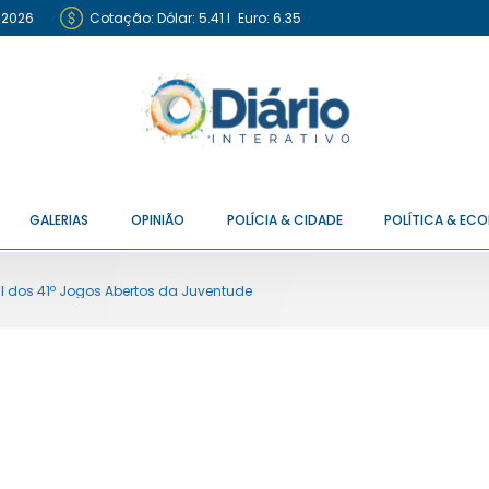
 2026
Cotação:
Dólar: 5.41
I
Euro: 6.35
GALERIAS
OPINIÃO
POLÍCIA & CIDADE
POLÍTICA & EC
al dos 41º Jogos Abertos da Juventude