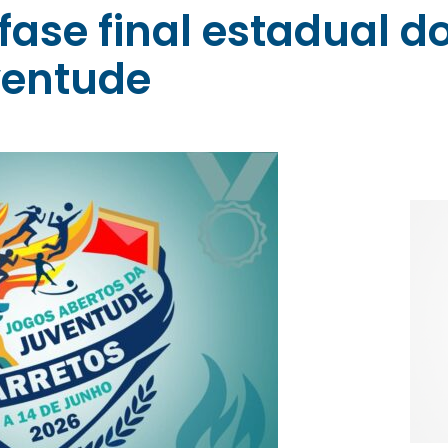
fase final estadual d
ventude