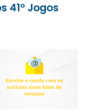
os 41º Jogos
Receba e-mails com as
notícias mais lidas da
semana