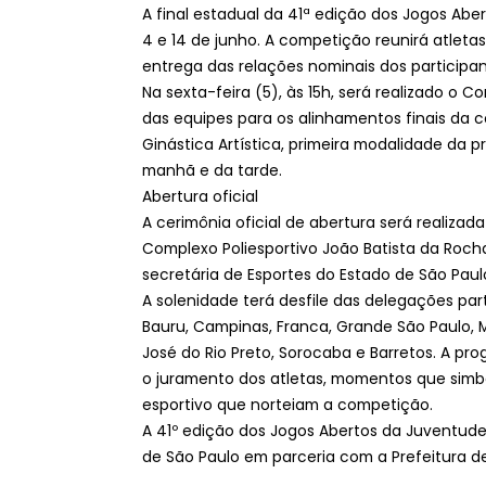
A final estadual da 41ª edição dos Jogos Abe
4 e 14 de junho. A competição reunirá atletas 
entrega das relações nominais dos participa
Na sexta-feira (5), às 15h, será realizado o 
das equipes para os alinhamentos finais da c
Ginástica Artística, primeira modalidade da
manhã e da tarde.
Abertura oficial
A cerimônia oficial de abertura será realizada
Complexo Poliesportivo João Batista da Roc
secretária de Esportes do Estado de São Paul
A solenidade terá desfile das delegações par
Bauru, Campinas, Franca, Grande São Paulo, M
José do Rio Preto, Sorocaba e Barretos. A pr
o juramento dos atletas, momentos que simbol
esportivo que norteiam a competição.
A 41º edição dos Jogos Abertos da Juventude
de São Paulo em parceria com a Prefeitura de