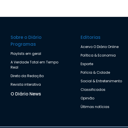
Sobre o Diário
Editorias
Programas
Acervo O Diário Online
Playlists em geral
Política & Economia
A Verdade Total em Tempo
Esporte
Real
Polícia & Cidade
Direto da Redação
Social & Entretenimento
Revista interativa
Classificados
O Diário News
Opinião
Últimas notícias