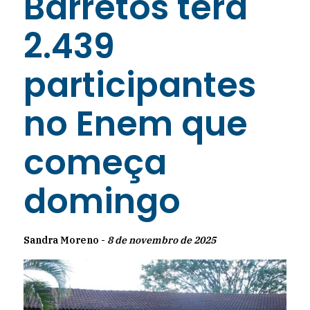
Barretos terá
2.439
participantes
no Enem que
começa
domingo
Sandra Moreno -
8 de novembro de 2025