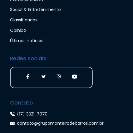
Social & Entretenimento
Classificados
Opinião
Últimas notícias
Redes sociais
Contato
(17) 3321-7070
contato@grupomonteirodebarros.com.br