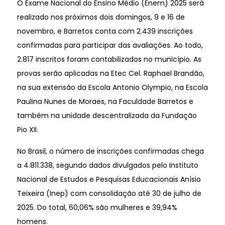
O Exame Nacional do Ensino Médio (Enem) 2025 será
realizado nos próximos dois domingos, 9 e 16 de
novembro, e Barretos conta com 2.439 inscrições
confirmadas para participar das avaliações. Ao todo,
2.817 inscritos foram contabilizados no município. As
provas serão aplicadas na Etec Cel. Raphael Brandão,
na sua extensão da Escola Antonio Olympio, na Escola
Paulina Nunes de Moraes, na Faculdade Barretos e
também na unidade descentralizada da Fundação
Pio XII.
No Brasil, o número de inscrições confirmadas chega
a 4.811.338, segundo dados divulgados pelo Instituto
Nacional de Estudos e Pesquisas Educacionais Anísio
Teixeira (Inep) com consolidação até 30 de julho de
2025. Do total, 60,06% são mulheres e 39,94%
homens.