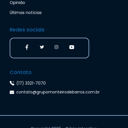
Opinião
Últimas notícias
Redes sociais
Contato
(17) 3321-7070
contato@grupomonteirodebarros.com.br