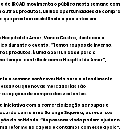
to do IRCAD movimenta o público nesta semana com
 e outros produtos, unindo oportunidades de compra
s que prestam assistência a pacientes em
Hospital de Amor, Vanda Castro, destacou a
ico durante o evento. “Temos roupas de inverno,
tros produtos. É uma oportunidade para a
o tempo, contribuir com o Hospital de Amor”,
nte a semana será revertida para o atendimento
 ressaltou que novas mercadorias são
r as opções de compra dos visitantes.
 iniciativa com a comercialização de roupas e
acordo com a irmã Solange Siqueira, os recursos
ão da entidade. “As pessoas vindo podem ajudar o
ma reforma na capela e contamos com esse apoio”,