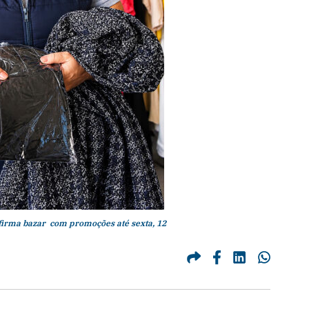
rma bazar com promoções até sexta, 12