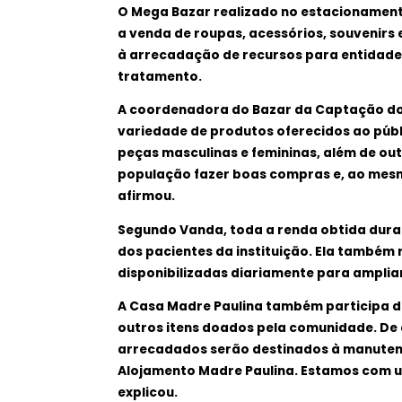
O Mega Bazar realizado no estacionamen
a venda de roupas, acessórios, souvenirs
à arrecadação de recursos para entidade
tratamento.
A coordenadora do Bazar da Captação do 
variedade de produtos oferecidos ao públ
peças masculinas e femininas, além de ou
população fazer boas compras e, ao mesm
afirmou.
Segundo Vanda, toda a renda obtida dura
dos pacientes da instituição. Ela também
disponibilizadas diariamente para amplia
A Casa Madre Paulina também participa da
outros itens doados pela comunidade. De 
arrecadados serão destinados à manutenç
Alojamento Madre Paulina. Estamos com u
explicou.