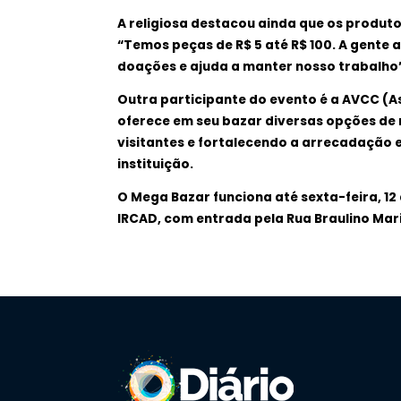
A religiosa destacou ainda que os produt
“Temos peças de R$ 5 até R$ 100. A gente
doações e ajuda a manter nosso trabalho”,
Outra participante do evento é a AVCC (
oferece em seu bazar diversas opções de 
visitantes e fortalecendo a arrecadação 
instituição.
O Mega Bazar funciona até sexta-feira, 12
IRCAD, com entrada pela Rua Braulino Mar