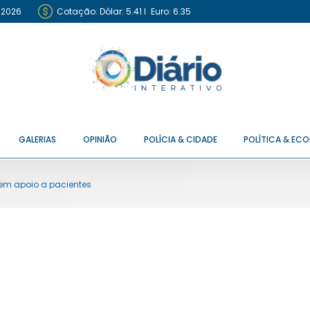
 2026
Cotação:
Dólar: 5.41
I
Euro: 6.35
GALERIAS
OPINIÃO
POLÍCIA & CIDADE
POLÍTICA & EC
 em apoio a pacientes