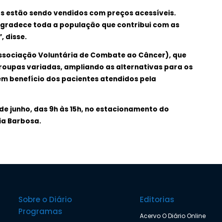
os estão sendo vendidos com preços acessíveis.
 agradece toda a população que contribui com as
 disse.
Associação Voluntária de Combate ao Câncer), que
roupas variadas, ampliando as alternativas para os
em benefício dos pacientes atendidos pela
 de junho, das 9h às 15h, no estacionamento do
ia Barbosa.
Sobre o Diário
Editorias
Programas
Acervo O Diário Online