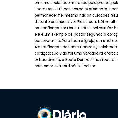
em uma sociedade marcada pela pressa, pelo
Beato Donizetti nos ensina exatamente o con
permanecer fiel mesmo nas dificuldades. Se
distante ou impossível. Ela se constrói no alt
na confiança em Deus. Padre Donizetti fez is
ele é um exemplo de pastor segundo o coraçã
perseverança. Para toda a Igreja, um sinal 
A beatificação de Padre Donizetti, celebrada
coração: sua vida foi uma verdadeira oferta
extraordinário, o Beato Donizetti nos recorda
com amor extraordinário. Shalom.