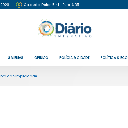
e 2026
Cotação:
Dólar: 5.41
I
Euro: 6.35
GALERIAS
OPINIÃO
POLÍCIA & CIDADE
POLÍTICA & EC
Brota da Simplicidade