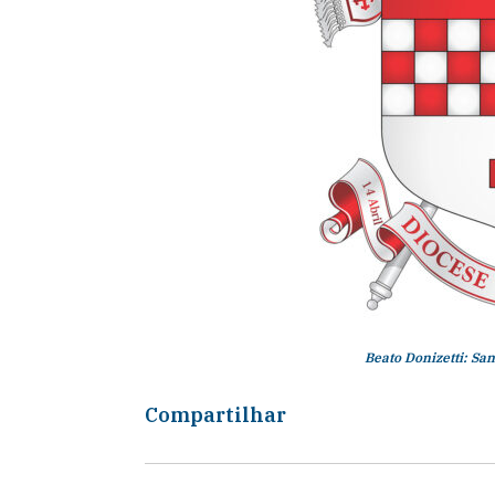
Beato Donizetti: Sa
Compartilhar