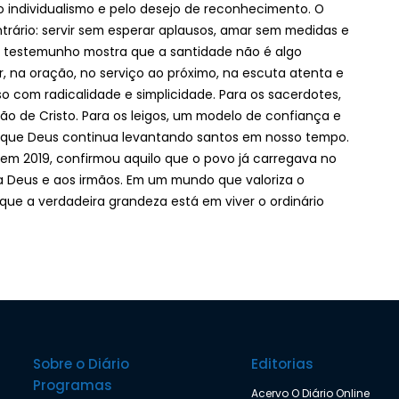
 individualismo e pelo desejo de reconhecimento. O
trário: servir sem esperar aplausos, amar sem medidas e
u testemunho mostra que a santidade não é algo
ar, na oração, no serviço ao próximo, na escuta atenta e
so com radicalidade e simplicidade. Para os sacerdotes,
o de Cristo. Para os leigos, um modelo de confiança e
de que Deus continua levantando santos em nosso tempo.
 em 2019, confirmou aquilo que o povo já carregava no
 a Deus e aos irmãos. Em um mundo que valoriza o
 que a verdadeira grandeza está em viver o ordinário
Sobre o Diário
Editorias
Programas
Acervo O Diário Online