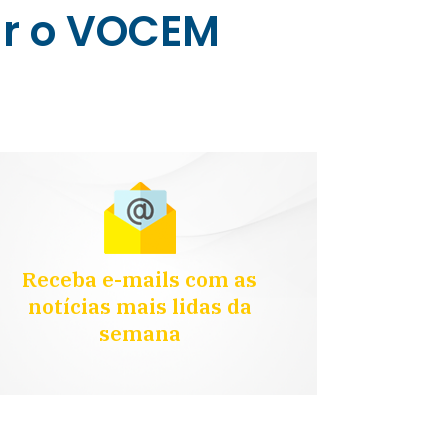
ar o VOCEM
Receba e-mails com as
notícias mais lidas da
semana