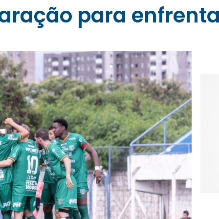
paração para enfrent