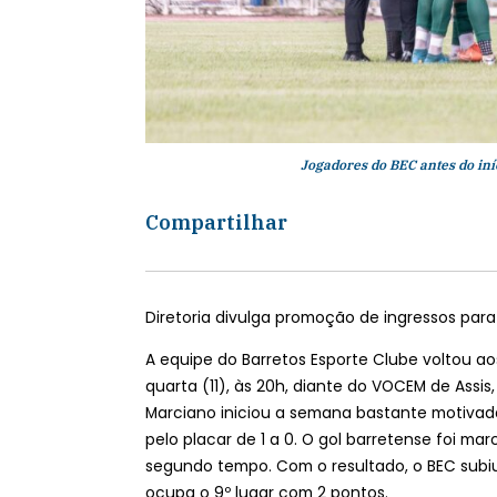
Jogadores do BEC antes do iní
Compartilhar
Diretoria divulga promoção de ingressos para 
A equipe do Barretos Esporte Clube voltou ao
quarta (11), às 20h, diante do VOCEM de Assis
Marciano iniciou a semana bastante motivad
pelo placar de 1 a 0. O gol barretense foi m
segundo tempo. Com o resultado, o BEC subi
ocupa o 9º lugar com 2 pontos.