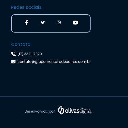
Redes sociais
Contato
(17) 3321-7070
contato@grupomonteirodebarros.com.br
Desenvolvido por: