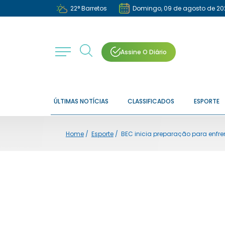
22
°
Barretos
Domingo, 09 de agosto de 20
Assine O Diário
ÚLTIMAS NOTÍCIAS
CLASSIFICADOS
ESPORTE
Home
/
Esporte
/
BEC inicia preparação para enfr