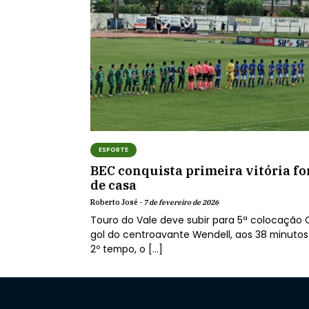
ESPORTE
BEC conquista primeira vitória fo
de casa
Roberto José -
7 de fevereiro de 2026
Touro do Vale deve subir para 5ª colocação
gol do centroavante Wendell, aos 38 minutos
2º tempo, o […]