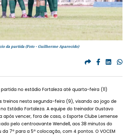
cio da partida (Foto - Guilherme Aparecido)
partida no estádio Fortaleza até quarta-feira (11)
s treinos nesta segunda-feira (9), visando ao jogo de
, no Estádio Fortaleza. A equipe do treinador Gustavo
a após vencer, fora de casa, o Esporte Clube Lemense
arcado pelo centroavante Wendell, aos 38 minutos do
u da 7ª para a 5ª colocação, com 4 pontos. O VOCEM