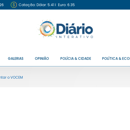
26
Cotação:
Dólar: 5.41
I
Euro: 6.35
GALERIAS
OPINIÃO
POLÍCIA & CIDADE
POLÍTICA & EC
entar o VOCEM