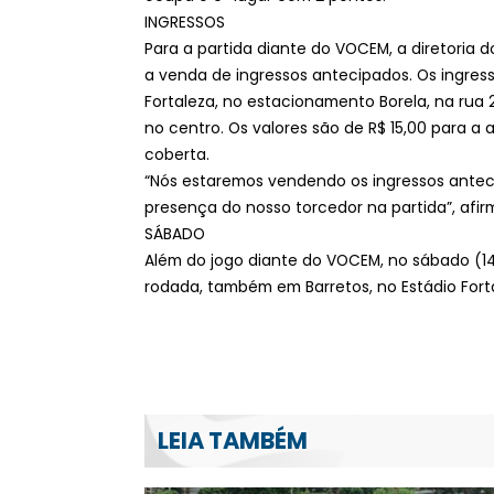
INGRESSOS
Para a partida diante do VOCEM, a diretoria do
a venda de ingressos antecipados. Os ingres
Fortaleza, no estacionamento Borela, na rua 22,
no centro. Os valores são de R$ 15,00 para a
coberta.
“Nós estaremos vendendo os ingressos anteci
presença do nosso torcedor na partida”, afir
SÁBADO
Além do jogo diante do VOCEM, no sábado (14)
rodada, também em Barretos, no Estádio Fort
LEIA TAMBÉM