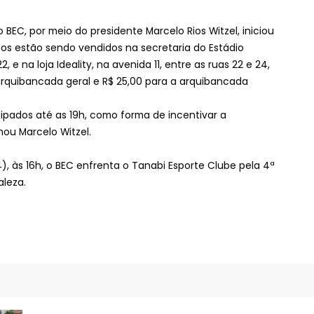
 BEC, por meio do presidente Marcelo Rios Witzel, iniciou
sos estão sendo vendidos na secretaria do Estádio
 e na loja Ideality, na avenida 11, entre as ruas 22 e 24,
 arquibancada geral e R$ 25,00 para a arquibancada
pados até as 19h, como forma de incentivar a
mou Marcelo Witzel.
, às 16h, o BEC enfrenta o Tanabi Esporte Clube pela 4ª
aleza.