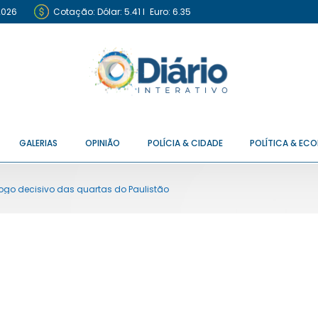
2026
Cotação:
Dólar: 5.41
I
Euro: 6.35
GALERIAS
OPINIÃO
POLÍCIA & CIDADE
POLÍTICA & EC
jogo decisivo das quartas do Paulistão