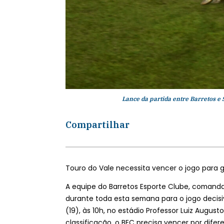
Lance da partida entre Barretos e 
Compartilhar
Touro do Vale necessita vencer o jogo para 
A equipe do Barretos Esporte Clube, comanda
durante toda esta semana para o jogo decis
(19), às 10h, no estádio Professor Luiz Augusto
classificação, o BEC precisa vencer por dif