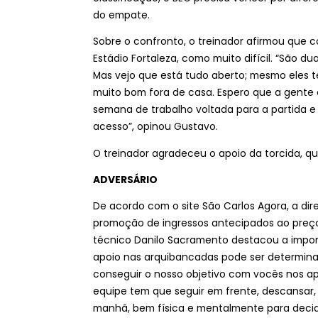
do empate.
Sobre o confronto, o treinador afirmou que c
Estádio Fortaleza, como muito difícil. “São d
Mas vejo que está tudo aberto; mesmo eles
muito bom fora de casa. Espero que a gente
semana de trabalho voltada para a partida e e
acesso”, opinou Gustavo.
O treinador agradeceu o apoio da torcida, q
ADVERSÁRIO
De acordo com o site São Carlos Agora, a di
promoção de ingressos antecipados ao preço 
técnico Danilo Sacramento destacou a impor
apoio nas arquibancadas pode ser determinante
conseguir o nosso objetivo com vocês nos ap
equipe tem que seguir em frente, descansar, 
manhã, bem física e mentalmente para decidir