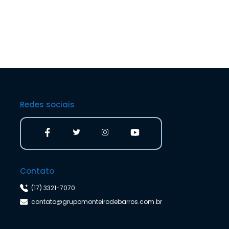
Redes sociais
Contato
(17) 3321-7070
contato@grupomonteirodebarros.com.br