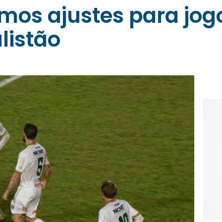
imos ajustes para jog
listão