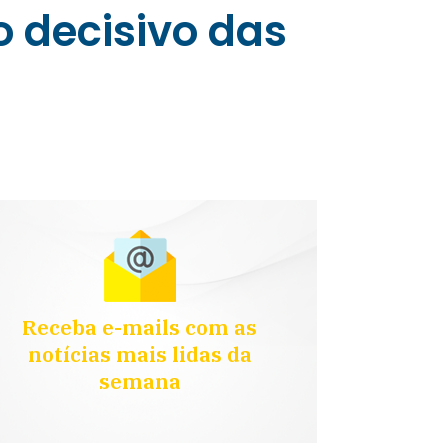
o decisivo das
Receba e-mails com as
notícias mais lidas da
semana