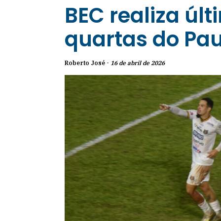
BEC realiza últ
quartas do Pau
Roberto José -
16 de abril de 2026