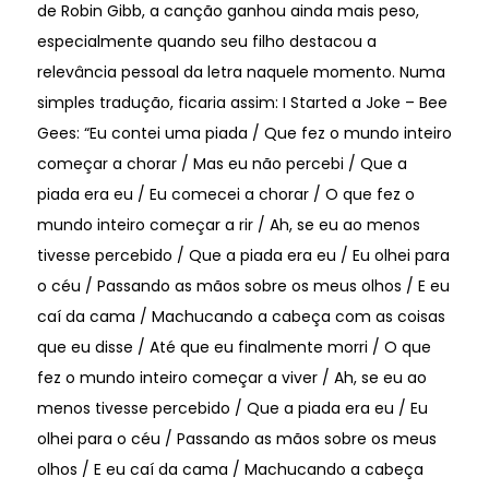
de Robin Gibb, a canção ganhou ainda mais peso,
especialmente quando seu filho destacou a
relevância pessoal da letra naquele momento. Numa
simples tradução, ficaria assim: I Started a Joke – Bee
Gees: “Eu contei uma piada / Que fez o mundo inteiro
começar a chorar / Mas eu não percebi / Que a
piada era eu / Eu comecei a chorar / O que fez o
mundo inteiro começar a rir / Ah, se eu ao menos
tivesse percebido / Que a piada era eu / Eu olhei para
o céu / Passando as mãos sobre os meus olhos / E eu
caí da cama / Machucando a cabeça com as coisas
que eu disse / Até que eu finalmente morri / O que
fez o mundo inteiro começar a viver / Ah, se eu ao
menos tivesse percebido / Que a piada era eu / Eu
olhei para o céu / Passando as mãos sobre os meus
olhos / E eu caí da cama / Machucando a cabeça