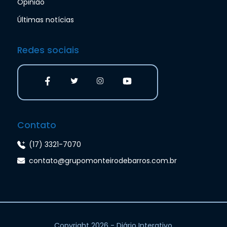
Opinião
Últimas notícias
Redes sociais
Contato
(17) 3321-7070
contato@grupomonteirodebarros.com.br
Copyright 2026 - Diário Interativo