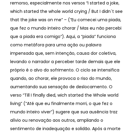
remorso, especialmente nos versos “I started a joke,
which started the whole world crying / But I didn´t see
that the joke was on me” – (“Eu comecei uma piada,
que fez o mundo inteiro chorar / Mas eu não percebi
que a piada era comigo”). Aqui, a “piada” funciona
como metáfora para uma ação ou palavra
impensada que, sem intenção, causa dor coletiva,
levando o narrador a perceber tarde demais que ele
próprio é o alvo do sofrimento. O ciclo se intensifica
quando, ao chorar, ele provoca o riso do mundo,
aumentando sua sensação de deslocamento. O
verso “Till I finally died, wich started the Whole world
living” (“Até que eu finalmente morri, o que fez o
mundo inteiro viver”) sugere que sua ausência traz
alívio ou renovação aos outros, ampliando o
sentimento de inadequação e solidão. Após a morte