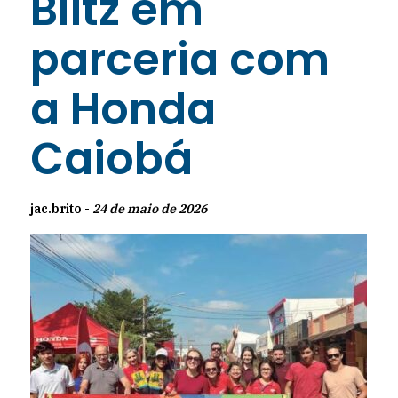
Blitz em
parceria com
a Honda
Caiobá
jac.brito -
24 de maio de 2026