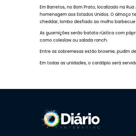
Em Barretos, no Bom Prato, localizado na Rua 
homenagem aos Estados Unidos. O almoço te
cheddar, lombo desfiado ao molho barbecue o
As guarnições serão batata rústica com pá
como coleslaw ou salada ranch.
Entre as sobremesas estão brownie, pudim de 
Em todas as unidades, o cardápio será servid