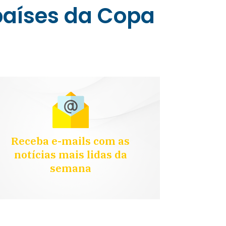
países da Copa
Receba e-mails com as
notícias mais lidas da
semana