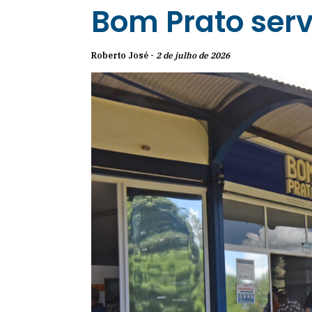
Bom Prato serv
Roberto José -
2 de julho de 2026