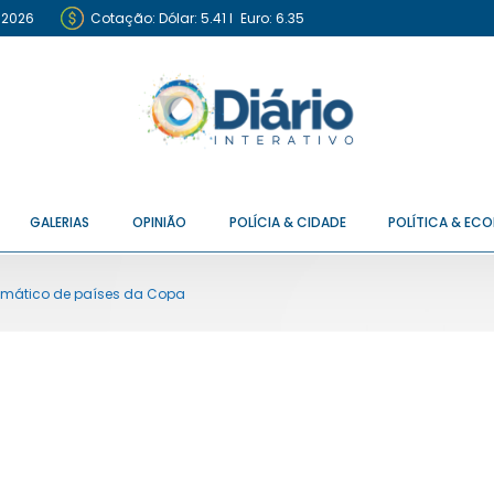
 2026
Cotação:
Dólar: 5.41
I
Euro: 6.35
GALERIAS
OPINIÃO
POLÍCIA & CIDADE
POLÍTICA & EC
temático de países da Copa