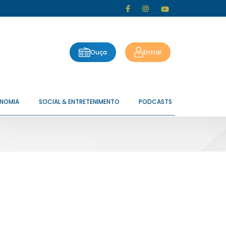
Ouça
Entrar
ONOMIA
SOCIAL & ENTRETENIMENTO
PODCASTS