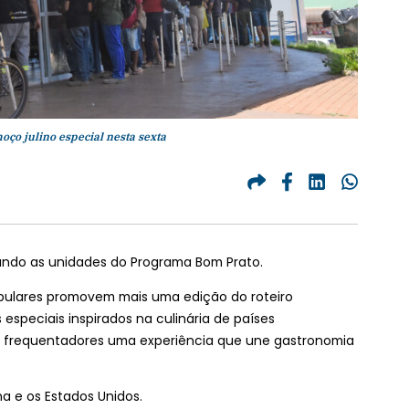
oço julino especial nesta sexta
ndo as unidades do Programa Bom Prato.
populares promovem mais uma edição do roteiro
speciais inspirados na culinária de países
os frequentadores uma experiência que une gastronomia
a e os Estados Unidos.