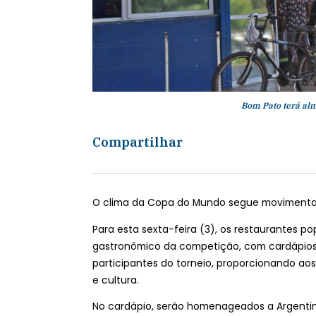
Bom Pato terá alm
Compartilhar
O clima da Copa do Mundo segue movimenta
Para esta sexta-feira (3), os restaurantes 
gastronômico da competição, com cardápios e
participantes do torneio, proporcionando a
e cultura.
No cardápio, serão homenageados a Argentin