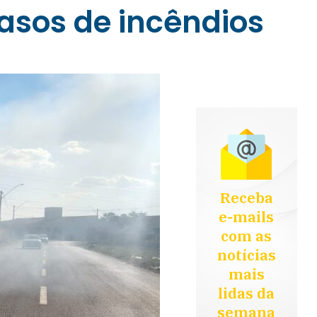
asos de incêndios
Receba
e-mails
com as
notícias
mais
lidas da
semana