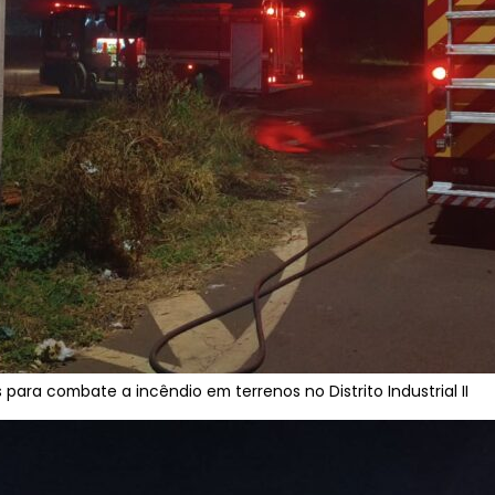
 para combate a incêndio em terrenos no Distrito Industrial II