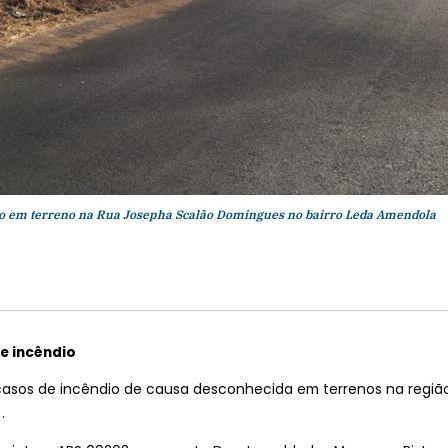
o em terreno na Rua Josepha Scalão Domingues no bairro Leda Amendola
e incêndio
asos de incêndio de causa desconhecida em terrenos na região 
.