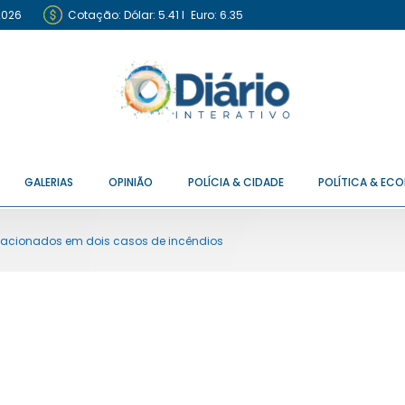
2026
Cotação:
Dólar: 5.41
I
Euro: 6.35
GALERIAS
OPINIÃO
POLÍCIA & CIDADE
POLÍTICA & EC
acionados em dois casos de incêndios