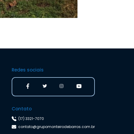
Redes sociais
Contato
(17) 3321-7070
contato@grupomonteirodebarros.com.br