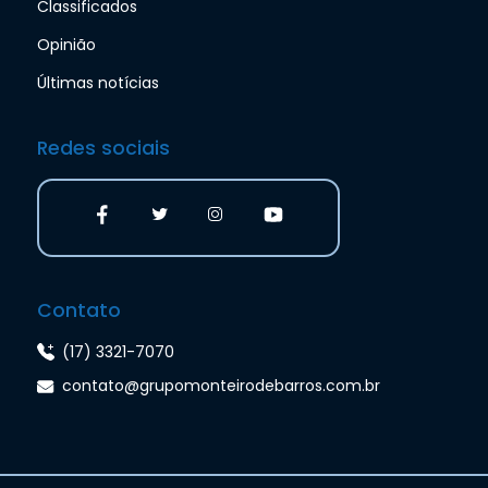
Classificados
Opinião
Últimas notícias
Redes sociais
Contato
(17) 3321-7070
contato@grupomonteirodebarros.com.br