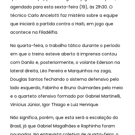
agendado para esta sexta-feira (19), às 21h30. O
técnico Carlo Ancelotti faz mistério sobre a equipe
que iniciará a partida contra o Haiti, em jogo que
acontece na Filadélfia.
Na quarta-feira, o trabalho tático durante o período
em que o treino esteve aberto à imprensa contou
com Danilo e, posteriormente, o volante Ederson na
lateral direita, Léo Pereira e Marquinhos na zaga,
Douglas Santos fechando o sistema defensivo pelo
lado esquerdo, Fabinho e Bruno Guimarães pelo meio
e o quarteto ofensivo formado por Gabriel Martinelli,
Vinícius Júnior, Igor Thiago e Luiz Henrique.
Não significa, porém, que esta será a escalação do
Brasil, já que Gabriel Magalhães e Raphinha foram
poupados. Na entrevista coletiva de quarta-feira, o