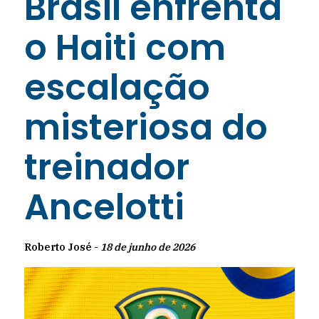
Brasil enfrenta
o Haiti com
escalação
misteriosa do
treinador
Ancelotti
Roberto José -
18 de junho de 2026