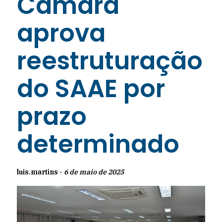
Câmara
aprova
reestruturação
do SAAE por
prazo
determinado
luis.martins -
6 de maio de 2025