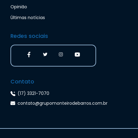
Opinião
Últimas notícias
Redes sociais
Contato
(17) 3321-7070
contato@grupomonteirodebarros.com.br