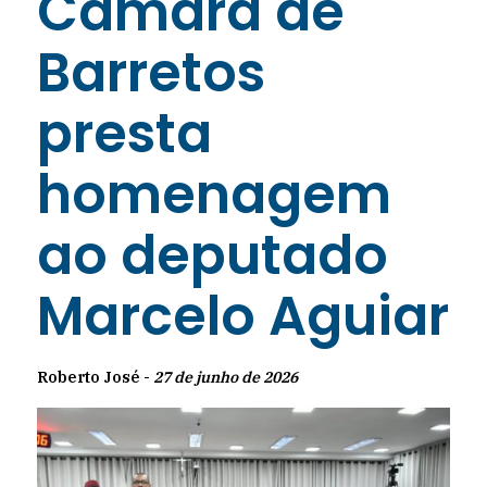
Câmara de
Barretos
presta
homenagem
ao deputado
Marcelo Aguiar
Roberto José -
27 de junho de 2026