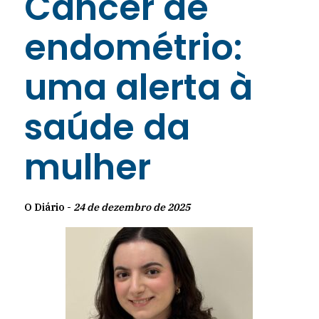
Câncer de
endométrio:
uma alerta à
saúde da
mulher
O Diário -
24 de dezembro de 2025