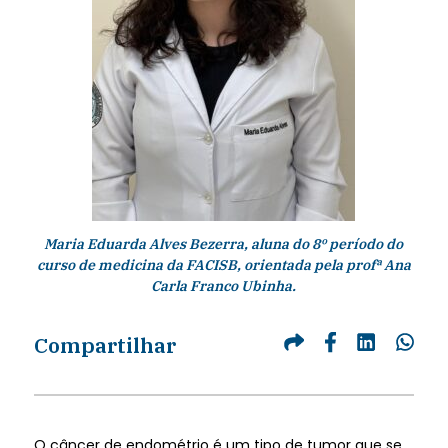
Maria Eduarda Alves Bezerra, aluna do 8º período do
curso de medicina da FACISB, orientada pela profª Ana
Carla Franco Ubinha.
Compartilhar
O câncer de endométrio é um tipo de tumor que se