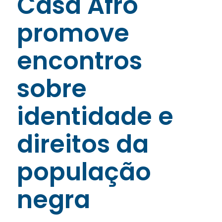
Casa Afro
promove
encontros
sobre
identidade e
direitos da
população
negra