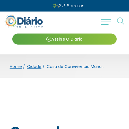
Domingo, 09 de agosto de 2026
Assine O Diário
Home
/
Cidade
/
Casa de Convivência Mariano Dias enfrenta dificuldades e atende idosos em Barretos