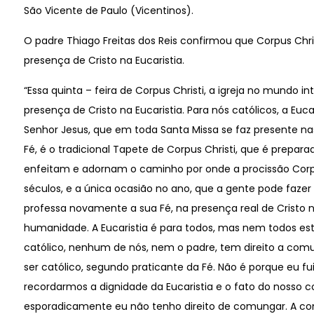
São Vicente de Paulo (Vicentinos).
O padre Thiago Freitas dos Reis confirmou que Corpus Christ
presença de Cristo na Eucaristia.
“Essa quinta – feira de Corpus Christi, a igreja no mundo i
presença de Cristo na Eucaristia. Para nós católicos, a E
Senhor Jesus, que em toda Santa Missa se faz presente na
Fé, é o tradicional Tapete de Corpus Christi, que é prepara
enfeitam e adornam o caminho por onde a procissão Corpus 
séculos, e a única ocasião no ano, que a gente pode faze
professa novamente a sua Fé, na presença real de Cristo na
humanidade. A Eucaristia é para todos, mas nem todos est
católico, nenhum de nós, nem o padre, tem direito a co
ser católico, segundo praticante da Fé. Não é porque eu 
recordarmos a dignidade da Eucaristia e o fato do nosso
esporadicamente eu não tenho direito de comungar. A com