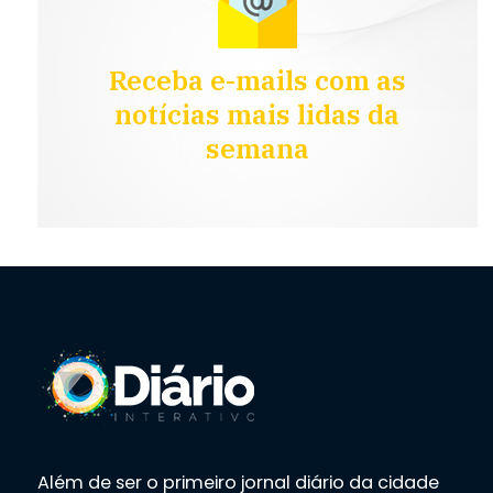
Receba e-mails com as
notícias mais lidas da
semana
Além de ser o primeiro jornal diário da cidade