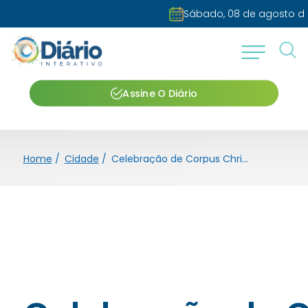
Sábado, 08 de agosto de 2026
Assine O Diário
Home
/
Cidade
/
Celebração de Corpus Christi reúne fiéis no Bom Jesus