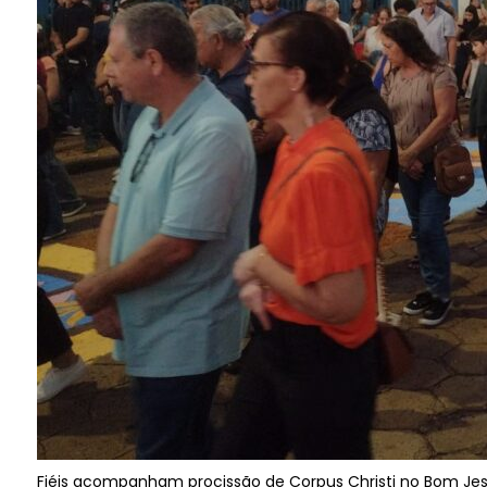
Fiéis acompanham procissão de Corpus Christi no Bom Je