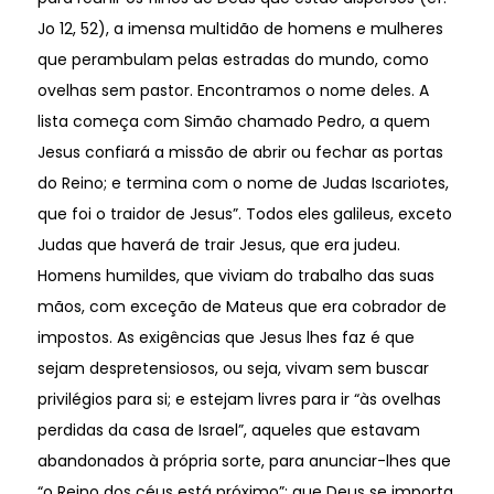
Jo 12, 52), a imensa multidão de homens e mulheres
que perambulam pelas estradas do mundo, como
ovelhas sem pastor. Encontramos o nome deles. A
lista começa com Simão chamado Pedro, a quem
Jesus confiará a missão de abrir ou fechar as portas
do Reino; e termina com o nome de Judas Iscariotes,
que foi o traidor de Jesus”. Todos eles galileus, exceto
Judas que haverá de trair Jesus, que era judeu.
Homens humildes, que viviam do trabalho das suas
mãos, com exceção de Mateus que era cobrador de
impostos. As exigências que Jesus lhes faz é que
sejam despretensiosos, ou seja, vivam sem buscar
privilégios para si; e estejam livres para ir “às ovelhas
perdidas da casa de Israel”, aqueles que estavam
abandonados à própria sorte, para anunciar-lhes que
“o Reino dos céus está próximo”; que Deus se importa