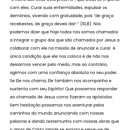
com eles. Curar suas enfermidades, expulsar os
demônios, vivendo com gratuidade, pois “de graça
recebestes, de graça deveis dar! ” (10,8). Nós
podemos dizer que hoje todos nós somos chamados
a integrar o grupo dos que são chamados por Jesus a
colaborar com ele na missão de anunciar e curar. A
única condição que ele nos coloca é de não nos
deixarmos vencer pelo medo, mas ao contrário,
agirmos com uma confiança absoluta no seu poder.
Se Ele nos chama, Ele também nos acompanha e
sustenta com seu Espírito! Que possamos responder
ao chamado de Jesus como fizeram os apóstolos.
Sem hesitação possamos nos aventurar pelos
caminhos do mundo anunciando com nossas
palavras e dando testemunho com nossas obras que
o amor de Cristo jamais se esgota e serve-se de