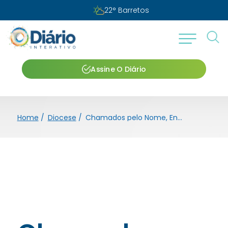
Segunda-feira, 10 de agosto de 2026
Assine O Diário
Home
/
Diocese
/
Chamados pelo Nome, Enviados pelo Amor