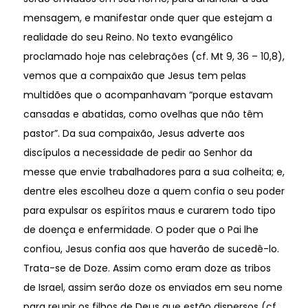
mensagem, e manifestar onde quer que estejam a
realidade do seu Reino. No texto evangélico
proclamado hoje nas celebrações (cf. Mt 9, 36 – 10,8),
vemos que a compaixão que Jesus tem pelas
multidões que o acompanhavam “porque estavam
cansadas e abatidas, como ovelhas que não têm
pastor”. Da sua compaixão, Jesus adverte aos
discípulos a necessidade de pedir ao Senhor da
messe que envie trabalhadores para a sua colheita; e,
dentre eles escolheu doze a quem confia o seu poder
para expulsar os espíritos maus e curarem todo tipo
de doença e enfermidade. O poder que o Pai lhe
confiou, Jesus confia aos que haverão de sucedê-lo.
Trata-se de Doze. Assim como eram doze as tribos
de Israel, assim serão doze os enviados em seu nome
para reunir os filhos de Deus que estão dispersos (cf.