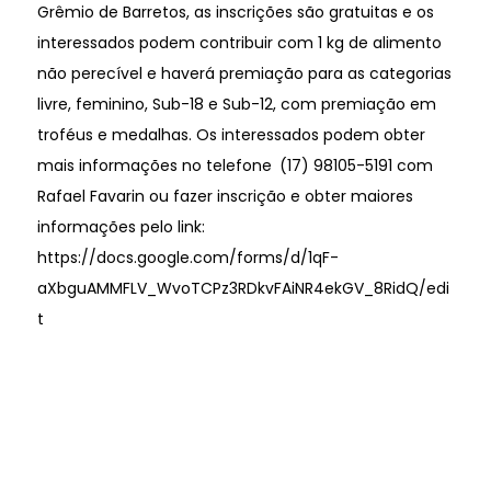
Grêmio de Barretos, as inscrições são gratuitas e os
interessados podem contribuir com 1 kg de alimento
não perecível e haverá premiação para as categorias
livre, feminino, Sub-18 e Sub-12, com premiação em
troféus e medalhas. Os interessados podem obter
mais informações no telefone
(17) 98105-5191 com
Rafael Favarin ou fazer inscrição e obter maiores
informações pelo link:
https://docs.google.com/forms/d/1qF-
aXbguAMMFLV_WvoTCPz3RDkvFAiNR4ekGV_8RidQ/edi
t