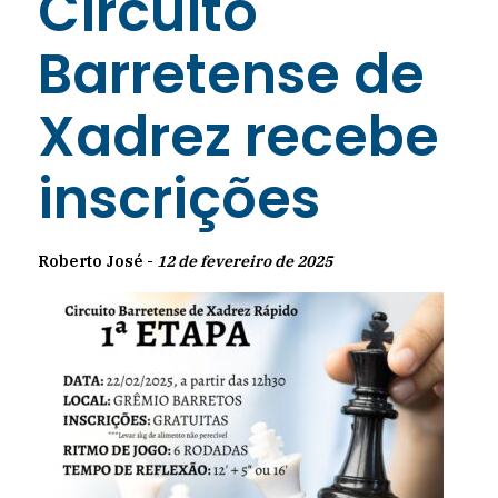
Circuito
Barretense de
Xadrez recebe
inscrições
Roberto José -
12 de fevereiro de 2025