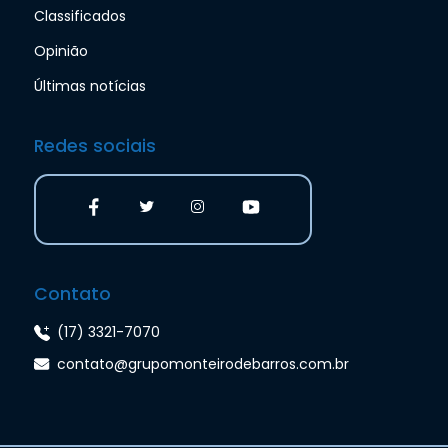
Classificados
Opinião
Últimas notícias
Redes sociais
Contato
(17) 3321-7070
contato@grupomonteirodebarros.com.br