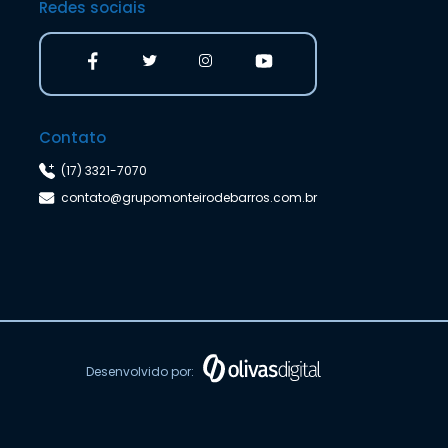
Redes sociais
Contato
(17) 3321-7070
contato@grupomonteirodebarros.com.br
Desenvolvido por: