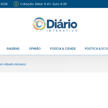
e 2026
Cotação:
Dólar: 5.41
I
Euro: 6.35
GALERIAS
OPINIÃO
POLÍCIA & CIDADE
POLÍTICA & EC
 Alberto Moreira