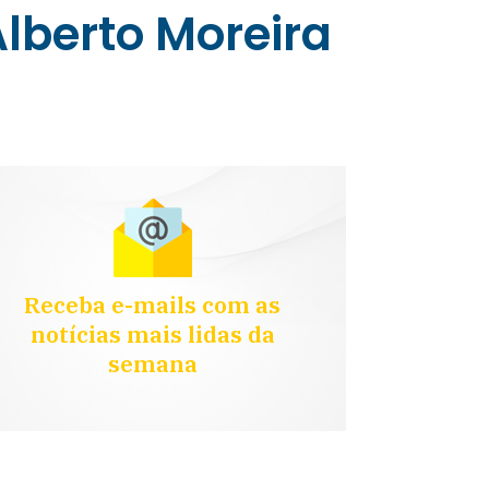
berto Moreira
Receba e-mails com as
notícias mais lidas da
semana